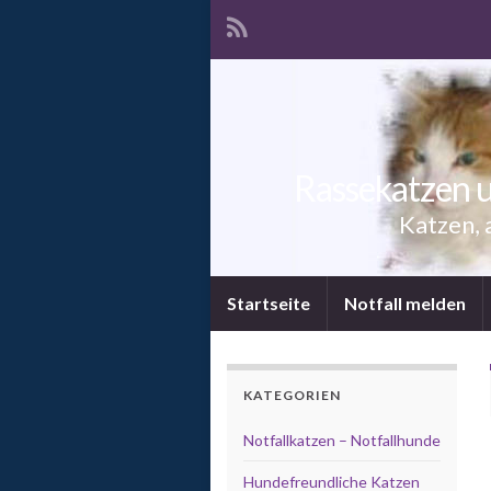
Rassekatzen u
Katzen, 
Startseite
Notfall melden
KATEGORIEN
Notfallkatzen – Notfallhunde
Hundefreundliche Katzen