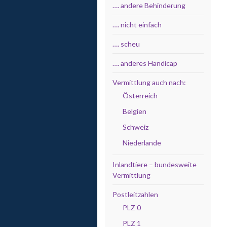
…. andere Behinderung
…. nicht einfach
…. scheu
…. anderes Handicap
Vermittlung auch nach:
Österreich
Belgien
Schweiz
Niederlande
Inlandtiere – bundesweite
Vermittlung
Postleitzahlen
PLZ 0
PLZ 1