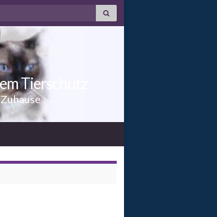
dem Tierschutz
n Zuhause