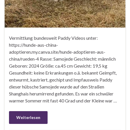
Vermittlung bundesweit Paddy Videos unter:
https://hunde-aus-china-
adoptieren.my.canva.site/hunde-adoptieren-aus-
china/rueden-4 Rasse: Samojede Geschlecht: männlich
Geboren: 2024 Größe: ca.45 cm Gewicht: 19,5 kg
Gesundheit: keine Erkrankungen o.ä. bekannt Geimpft,
entwurmt, kastriert, gechipt und Impfausweis Paddy
dieser hübsche Samojede wurde auf den Straßen
Shanghais herumirrend gefunden. Es war ein schwüler
warmer Sommer mit fast 40 Grad und der Kleine war …
Weiterlesen