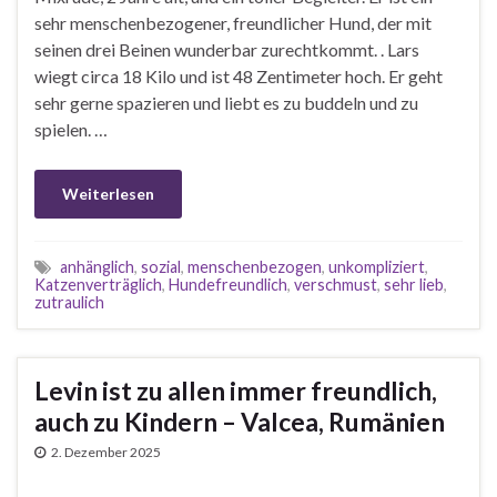
sehr menschenbezogener, freundlicher Hund, der mit
seinen drei Beinen wunderbar zurechtkommt. . Lars
wiegt circa 18 Kilo und ist 48 Zentimeter hoch. Er geht
sehr gerne spazieren und liebt es zu buddeln und zu
spielen. …
Weiterlesen
anhänglich
,
sozial
,
menschenbezogen
,
unkompliziert
,
Katzenverträglich
,
Hundefreundlich
,
verschmust
,
sehr lieb
,
zutraulich
Levin ist zu allen immer freundlich,
auch zu Kindern – Valcea, Rumänien
2. Dezember 2025