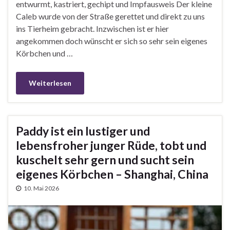
entwurmt, kastriert, gechipt und Impfausweis Der kleine
Caleb wurde von der Straße gerettet und direkt zu uns
ins Tierheim gebracht. Inzwischen ist er hier
angekommen doch wünscht er sich so sehr sein eigenes
Körbchen und …
Weiterlesen
Paddy ist ein lustiger und
lebensfroher junger Rüde, tobt und
kuschelt sehr gern und sucht sein
eigenes Körbchen – Shanghai, China
10. Mai 2026