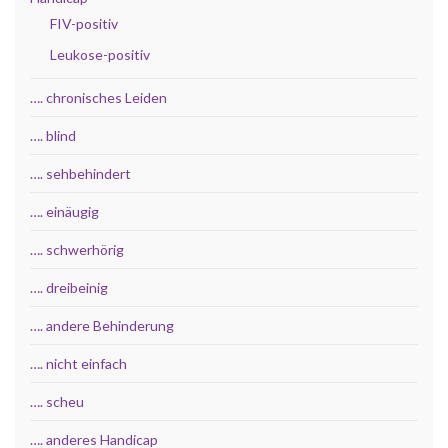
FIV-positiv
Leukose-positiv
…. chronisches Leiden
…. blind
…. sehbehindert
…. einäugig
…. schwerhörig
…. dreibeinig
…. andere Behinderung
…. nicht einfach
…. scheu
…. anderes Handicap