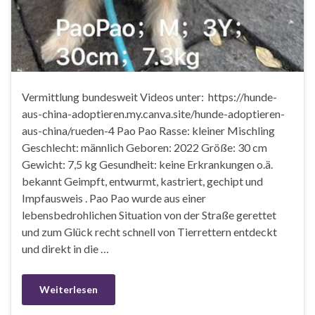
Vermittlung bundesweit Videos unter: https://hunde-
aus-china-adoptieren.my.canva.site/hunde-adoptieren-
aus-china/rueden-4 Pao Pao Rasse: kleiner Mischling
Geschlecht: männlich Geboren: 2022 Größe: 30 cm
Gewicht: 7,5 kg Gesundheit: keine Erkrankungen o.ä.
bekannt Geimpft, entwurmt, kastriert, gechipt und
Impfausweis . Pao Pao wurde aus einer
lebensbedrohlichen Situation von der Straße gerettet
und zum Glück recht schnell von Tierrettern entdeckt
und direkt in die …
Weiterlesen