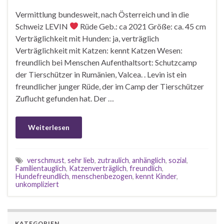
Vermittlung bundesweit, nach Österreich und in die
Schweiz LEVIN
Rüde Geb.: ca 2021 Größe: ca. 45 cm
Verträglichkeit mit Hunden: ja, verträglich
Verträglichkeit mit Katzen: kennt Katzen Wesen:
freundlich bei Menschen Aufenthaltsort: Schutzcamp
der Tierschützer in Rumänien, Valcea. . Levin ist ein
freundlicher junger Rüde, der im Camp der Tierschützer
Zuflucht gefunden hat. Der …
Weiterlesen
verschmust
,
sehr lieb
,
zutraulich
,
anhänglich
,
sozial
,
Familientauglich
,
Katzenverträglich
,
freundlich
,
Hundefreundlich
,
menschenbezogen
,
kennt Kinder
,
unkompliziert
KATEGORIEN