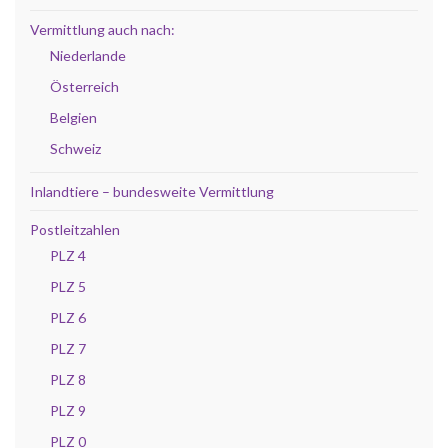
Vermittlung auch nach:
Niederlande
Österreich
Belgien
Schweiz
Inlandtiere – bundesweite Vermittlung
Postleitzahlen
PLZ 4
PLZ 5
PLZ 6
PLZ 7
PLZ 8
PLZ 9
PLZ 0