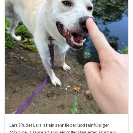
Lars (Rüde) Lars ist ein sehr lieber und feinfühliger
Mixrüde, 2 Jahre alt, und ein toller Begleiter. Er ist ein