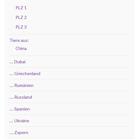
PLZ 1
PLZ 2
PLZ 3
Tiere aus:
China
…. Dubai
…. Griechenland
…. Rumänien
…. Russland
…. Spanien
…. Ukraine
…. Zypern