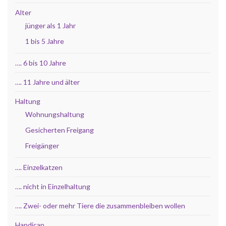
Alter
jünger als 1 Jahr
1 bis 5 Jahre
…. 6 bis 10 Jahre
…. 11 Jahre und älter
Haltung
Wohnungshaltung
Gesicherten Freigang
Freigänger
…. Einzelkatzen
…. nicht in Einzelhaltung
…. Zwei- oder mehr Tiere die zusammenbleiben wollen
Handicap