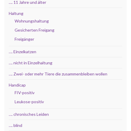
…. 11 Jahre und älter
Haltung
Wohnungshaltung
Gesicherten Freigang
Freigänger
…. Einzelkatzen
…. nicht in Einzelhaltung
…. Zwei- oder mehr Tiere die zusammenbleiben wollen
Handicap
FIV-positiv
Leukose-positiv
…. chronisches Leiden
…. blind