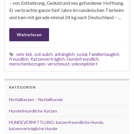
– von Entbehrung, Geduld und neu gefundener Hoffnung.
Er verbrachte ganze fünf Jahre im rumänischen Tierheim
und kam mit gerade einmal 24 kg nach Deutschland – …
Weiterlesen
sehr lieb
,
zutraulich
,
anhänglich
,
sozial
,
Familientauglich
,
freundlich
,
Katzenverträglich
,
Hundefreundlich
,
menschenbezogen
,
verschmust
,
unkompliziert
KATEGORIEN
Notfallkatzen – Notfallhunde
Hundefreundliche Katzen
HUNDEVERMITTLUNG: katzenfreundliche Hunde,
katzenverträgliche Hunde