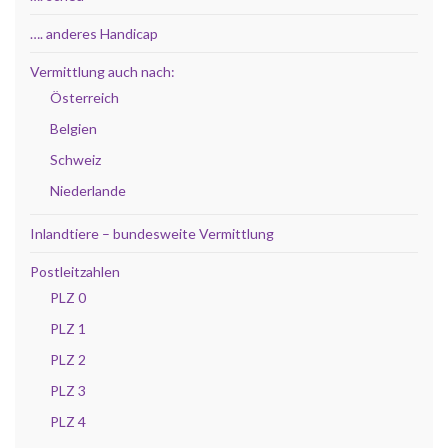
…. anderes Handicap
Vermittlung auch nach:
Österreich
Belgien
Schweiz
Niederlande
Inlandtiere – bundesweite Vermittlung
Postleitzahlen
PLZ 0
PLZ 1
PLZ 2
PLZ 3
PLZ 4