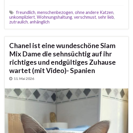
freundlich
,
menschenbezogen
,
ohne andere Katzen
,
unkompliziert
,
Wohnungshaltung
,
verschmust
,
sehr lieb
,
zutraulich
,
anhänglich
Chanel ist eine wundeschöne Siam
Mix Dame die sehnsüchtig auf ihr
richtiges und endgültiges Zuhause
wartet (mit Video)- Spanien
11. Mai 2026