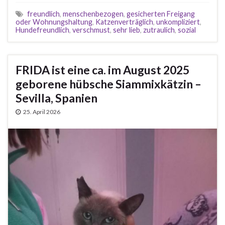
freundlich
,
menschenbezogen
,
gesicherten Freigang
oder Wohnungshaltung
,
Katzenverträglich
,
unkompliziert
,
Hundefreundlich
,
verschmust
,
sehr lieb
,
zutraulich
,
sozial
FRIDA ist eine ca. im August 2025
geborene hübsche Siammixkätzin –
Sevilla, Spanien
25. April 2026