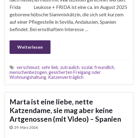
Frida Leukose + FRIDA ist eine ca. im August 2025
geborene hübsche Siammixkätzin, die sich seit kurzem
auf einer Pflegestelle in Sevilla, Andalusien, Spanien
befindet. Bei ernsthaftem Interesse …
Weiterlesen
verschmust
,
sehr lieb
,
zutraulich
,
sozial
,
freundlich
,
menschenbezogen
,
gesicherten Freigang oder
Wohnungshaltung
,
Katzenverträglich
Marta ist eine liebe, nette
Katzendame, sie mag aber keine
Artgenossen (mit Video) – Spanien
29. März 2026