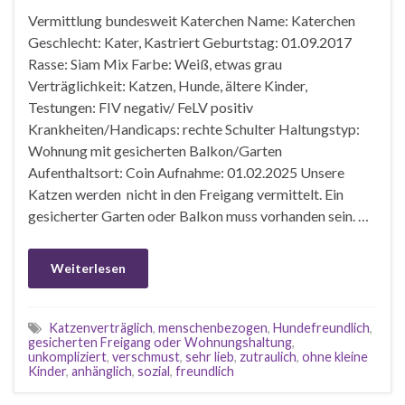
Vermittlung bundesweit Katerchen Name: Katerchen
Geschlecht: Kater, Kastriert Geburtstag: 01.09.2017
Rasse: Siam Mix Farbe: Weiß, etwas grau
Verträglichkeit: Katzen, Hunde, ältere Kinder,
Testungen: FIV negativ/ FeLV positiv
Krankheiten/Handicaps: rechte Schulter Haltungstyp:
Wohnung mit gesicherten Balkon/Garten
Aufenthaltsort: Coin Aufnahme: 01.02.2025 Unsere
Katzen werden nicht in den Freigang vermittelt. Ein
gesicherter Garten oder Balkon muss vorhanden sein. …
Weiterlesen
Katzenverträglich
,
menschenbezogen
,
Hundefreundlich
,
gesicherten Freigang oder Wohnungshaltung
,
unkompliziert
,
verschmust
,
sehr lieb
,
zutraulich
,
ohne kleine
Kinder
,
anhänglich
,
sozial
,
freundlich