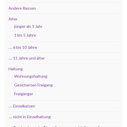
Andere Rassen
Alter
jünger als 1 Jahr
1 bis 5 Jahre
…. 6 bis 10 Jahre
…. 11 Jahre und älter
Haltung
Wohnungshaltung
Gesicherten Freigang
Freigänger
…. Einzelkatzen
…. nicht in Einzelhaltung