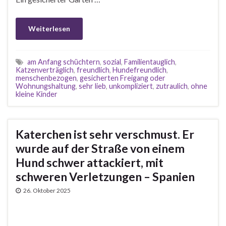
Weiterlesen
am Anfang schüchtern
,
sozial
,
Familientauglich
,
Katzenverträglich
,
freundlich
,
Hundefreundlich
,
menschenbezogen
,
gesicherten Freigang oder
Wohnungshaltung
,
sehr lieb
,
unkompliziert
,
zutraulich
,
ohne
kleine Kinder
Katerchen ist sehr verschmust. Er
wurde auf der Straße von einem
Hund schwer attackiert, mit
schweren Verletzungen – Spanien
26. Oktober 2025