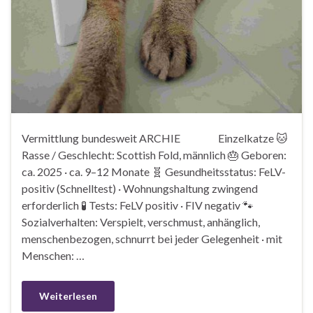
Vermittlung bundesweit ARCHIE Einzelkatze 🐱
Rasse / Geschlecht: Scottish Fold, männlich 🎂 Geboren:
ca. 2025 · ca. 9–12 Monate 🧬 Gesundheitsstatus: FeLV-
positiv (Schnelltest) · Wohnungshaltung zwingend
erforderlich 🧪 Tests: FeLV positiv · FIV negativ 🐾
Sozialverhalten: Verspielt, verschmust, anhänglich,
menschenbezogen, schnurrt bei jeder Gelegenheit · mit
Menschen: …
Weiterlesen