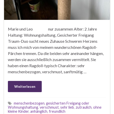
Marie und Leo nur zusammen Alter: 2 Jahre
Haltung: Wohnungshaltung, Gesicherter Freigang
Traum-Duo sucht neues Zuhause Schweren Herzens
muss ich mich von meinem wunderschönen Ragdoll-
Pärchen trennen. Da die beiden sehr aneinander hängen,
werden sie ausschließlich zusammen vermittelt. Sie
haben einen Ragdoll-typisch Charakter: sehr
menschenbezogen, verschmust, sanftmütig …
Weiterlesen
menschenbezogen
,
gesicherten Freigang oder
Wohnungshaltung
,
verschmust
,
sehr lieb
,
zutraulich
,
ohne
kleine Kinder
,
anhänglich
,
freundlich