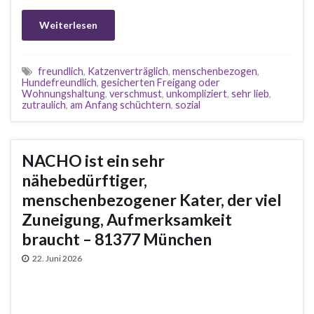
Weiterlesen
freundlich
,
Katzenverträglich
,
menschenbezogen
,
Hundefreundlich
,
gesicherten Freigang oder
Wohnungshaltung
,
verschmust
,
unkompliziert
,
sehr lieb
,
zutraulich
,
am Anfang schüchtern
,
sozial
NACHO ist ein sehr
nähebedürftiger,
menschenbezogener Kater, der viel
Zuneigung, Aufmerksamkeit
braucht – 81377 München
22. Juni 2026