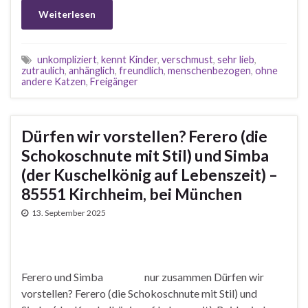
Weiterlesen
unkompliziert
,
kennt Kinder
,
verschmust
,
sehr lieb
,
zutraulich
,
anhänglich
,
freundlich
,
menschenbezogen
,
ohne
andere Katzen
,
Freigänger
Dürfen wir vorstellen? Ferero (die
Schokoschnute mit Stil) und Simba
(der Kuschelkönig auf Lebenszeit) –
85551 Kirchheim, bei München
13. September 2025
Ferero und Simba nur zusammen Dürfen wir
vorstellen? Ferero (die Schokoschnute mit Stil) und