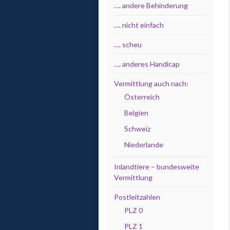
…. andere Behinderung
…. nicht einfach
…. scheu
…. anderes Handicap
Vermittlung auch nach:
Österreich
Belgien
Schweiz
Niederlande
Inlandtiere – bundesweite
Vermittlung
Postleitzahlen
PLZ 0
PLZ 1