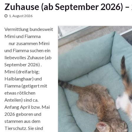
Zuhause (ab September 2026) –
1. August 2026
Vermittlung bundesweit
Mimi und Fiamma
nur zusammen Mimi
und Fiamma suchen ein
liebevolles Zuhause (ab
September 2026) .
Mimi (dreifarbig;
Halblanghaar) und
Fiamma (getigert mit
etwas rötlichen
Anteilen) sind ca.
Anfang April bzw. Mai
2026 geboren und
stammen aus dem
Tierschutz. Sie sind