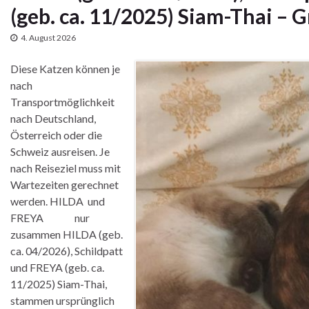
(geb. ca. 11/2025) Siam-Thai – 
4. August 2026
Diese Katzen können je
nach
Transportmöglichkeit
nach Deutschland,
Österreich oder die
Schweiz ausreisen. Je
nach Reiseziel muss mit
Wartezeiten gerechnet
werden. HILDA und
FREYA nur
zusammen HILDA (geb.
ca. 04/2026), Schildpatt
und FREYA (geb. ca.
11/2025) Siam-Thai,
stammen ursprünglich