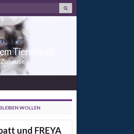
dem Tierschutz
n Zuhause
NBLEIBEN WOLLEN
dpatt und FREYA