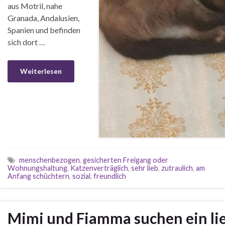
aus Motril, nahe
Granada, Andalusien,
Spanien und befinden
sich dort …
Weiterlesen
menschenbezogen
,
gesicherten Freigang oder
Wohnungshaltung
,
Katzenverträglich
,
sehr lieb
,
zutraulich
,
am
Anfang schüchtern
,
sozial
,
freundlich
Mimi und Fiamma suchen ein lie