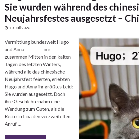
Sie wurden während des chines
Neujahrsfestes ausgesetzt – Ch
10. Juli 2026
Vermittlung bundesweit Hugo
und Anna nur
zusammen Mitten in den kalten
Tagen des letzten Winters,
während alle das chinesische
Neujahrsfest feierten, erlebten
Hugo und Anna ihr größtes Leid:
Sie wurden ausgesetzt. Doch
ihre Geschichte nahm eine
Wendung zum Guten, als die
Retterin Lina den verzweifelten
Anruf …