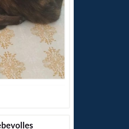
bevolles