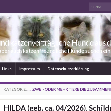
Search for:
nd katzenverträgliche Hunde aus 
aber auch katzenfreundliche Hunde suchen ei
Links
Impressum
Datenschutzerklärung
KATEGORIE:
…. ZWEI- ODER MEHR TIERE DIE ZUSAMME
HILDA (geb. ca. 04/2026), Schil