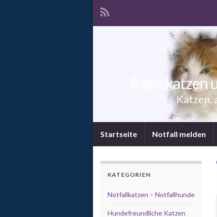
Rassekatzen u
Katzen, 
Startseite
Notfall melden
KATEGORIEN
Notfallkatzen – Notfallhunde
Hundefreundliche Katzen