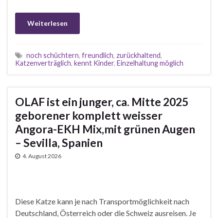
Weiterlesen
noch schüchtern
,
freundlich
,
zurückhaltend
,
Katzenverträglich
,
kennt Kinder
,
Einzelhaltung möglich
OLAF ist ein junger, ca. Mitte 2025
geborener komplett weisser
Angora-EKH Mix,mit grünen Augen
– Sevilla, Spanien
4. August 2026
Diese Katze kann je nach Transportmöglichkeit nach
Deutschland, Österreich oder die Schweiz ausreisen. Je