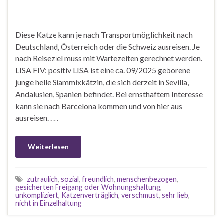
Diese Katze kann je nach Transportmöglichkeit nach
Deutschland, Österreich oder die Schweiz ausreisen. Je
nach Reiseziel muss mit Wartezeiten gerechnet werden.
LISA FIV: positiv LISA ist eine ca. 09/2025 geborene
junge helle Siammixkätzin, die sich derzeit in Sevilla,
Andalusien, Spanien befindet. Bei ernsthaftem Interesse
kann sie nach Barcelona kommen und von hier aus
ausreisen. . …
Weiterlesen
zutraulich
,
sozial
,
freundlich
,
menschenbezogen
,
gesicherten Freigang oder Wohnungshaltung
,
unkompliziert
,
Katzenverträglich
,
verschmust
,
sehr lieb
,
nicht in Einzelhaltung