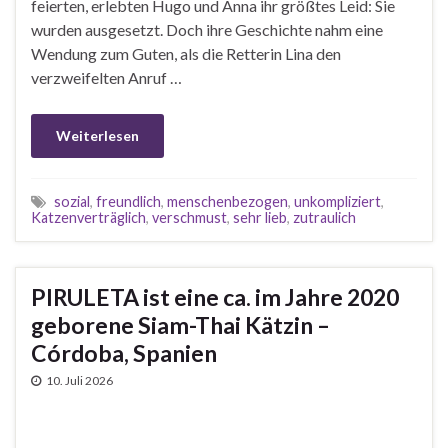
feierten, erlebten Hugo und Anna ihr größtes Leid: Sie
wurden ausgesetzt. Doch ihre Geschichte nahm eine
Wendung zum Guten, als die Retterin Lina den
verzweifelten Anruf …
Weiterlesen
sozial
,
freundlich
,
menschenbezogen
,
unkompliziert
,
Katzenverträglich
,
verschmust
,
sehr lieb
,
zutraulich
PIRULETA ist eine ca. im Jahre 2020
geborene Siam-Thai Kätzin –
Córdoba, Spanien
10. Juli 2026