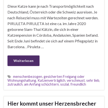
Diese Katze kann je nach Transportmöglichkeit nach
Deutschland, Österreich oder die Schweiz ausreisen. Je
nach Reiseziel muss mit Wartezeiten gerechnet werden.
PIRULETA PIRULETA ist eine ca. im Jahre 2020
geborene Siam-Thai Kätzin, die sich in einer
Katzenpension in Córdoba, Andalusien, Spanien befand.
Seit Ende Juni befindet sie sich auf einem Pflegeplatz in
Barcelona. . Piruleta …
Weiterlesen
menschenbezogen
,
gesicherten Freigang oder
Wohnungshaltung
,
Katzenverträglich
,
verschmust
,
sehr lieb
,
zutraulich
,
am Anfang schüchtern
,
sozial
,
freundlich
Hier kommt unser Herzensbrecher