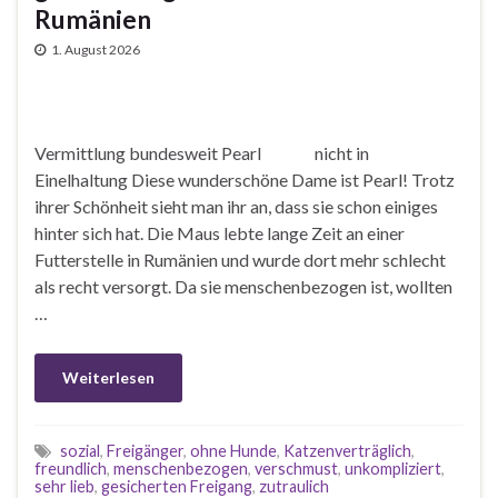
Rumänien
1. August 2026
Vermittlung bundesweit Pearl nicht in
Einelhaltung Diese wunderschöne Dame ist Pearl! Trotz
ihrer Schönheit sieht man ihr an, dass sie schon einiges
hinter sich hat. Die Maus lebte lange Zeit an einer
Futterstelle in Rumänien und wurde dort mehr schlecht
als recht versorgt. Da sie menschenbezogen ist, wollten
…
Weiterlesen
sozial
,
Freigänger
,
ohne Hunde
,
Katzenverträglich
,
freundlich
,
menschenbezogen
,
verschmust
,
unkompliziert
,
sehr lieb
,
gesicherten Freigang
,
zutraulich