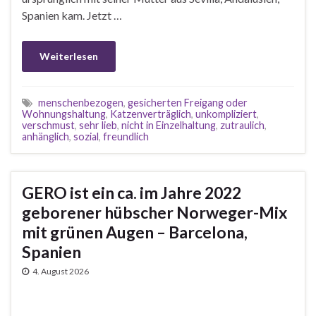
Spanien kam. Jetzt …
Weiterlesen
menschenbezogen
,
gesicherten Freigang oder
Wohnungshaltung
,
Katzenverträglich
,
unkompliziert
,
verschmust
,
sehr lieb
,
nicht in Einzelhaltung
,
zutraulich
,
anhänglich
,
sozial
,
freundlich
GERO ist ein ca. im Jahre 2022
geborener hübscher Norweger-Mix
mit grünen Augen – Barcelona,
Spanien
4. August 2026