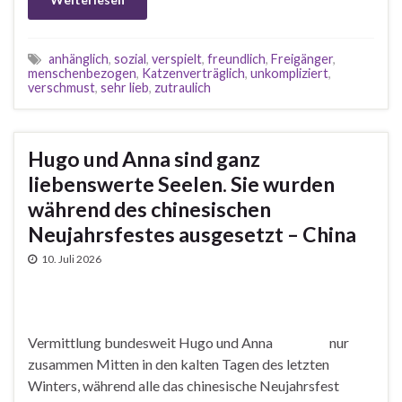
anhänglich
,
sozial
,
verspielt
,
freundlich
,
Freigänger
,
menschenbezogen
,
Katzenverträglich
,
unkompliziert
,
verschmust
,
sehr lieb
,
zutraulich
Hugo und Anna sind ganz
liebenswerte Seelen. Sie wurden
während des chinesischen
Neujahrsfestes ausgesetzt – China
10. Juli 2026
Vermittlung bundesweit Hugo und Anna nur
zusammen Mitten in den kalten Tagen des letzten
Winters, während alle das chinesische Neujahrsfest