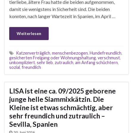
tierliebe, ältere Frau hatte die beiden aufgenommen,
damit sie wenigstens in Sicherheit sind. Die beiden
konnten, nach langer Wartezeit in Spanien, im April …
Weiterlesen
Katzenverträglich
,
menschenbezogen
,
Hundefreundlich
,
gesicherten Freigang oder Wohnungshaltung
,
verschmust
,
unkompliziert
,
sehr lieb
,
zutraulich
,
am Anfang schüchtern
,
sozial
,
freundlich
LISA ist eine ca. 09/2025 geborene
junge helle Siammixkätzin. Die
Kleine ist etwas schmächtig, aber
sehr freundich und zutraulich –
Sevilla, Spanien
30. Juni 2026