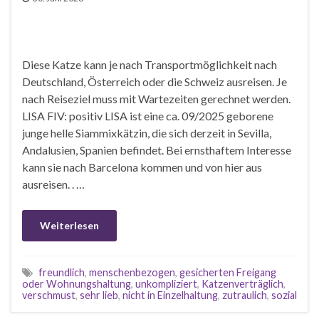
Diese Katze kann je nach Transportmöglichkeit nach
Deutschland, Österreich oder die Schweiz ausreisen. Je
nach Reiseziel muss mit Wartezeiten gerechnet werden.
LISA FIV: positiv LISA ist eine ca. 09/2025 geborene
junge helle Siammixkätzin, die sich derzeit in Sevilla,
Andalusien, Spanien befindet. Bei ernsthaftem Interesse
kann sie nach Barcelona kommen und von hier aus
ausreisen. . …
Weiterlesen
freundlich
,
menschenbezogen
,
gesicherten Freigang
oder Wohnungshaltung
,
unkompliziert
,
Katzenverträglich
,
verschmust
,
sehr lieb
,
nicht in Einzelhaltung
,
zutraulich
,
sozial