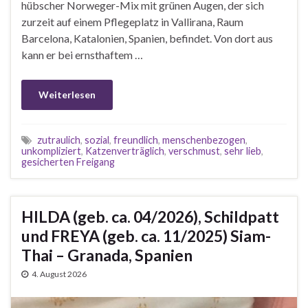
hübscher Norweger-Mix mit grünen Augen, der sich
zurzeit auf einem Pflegeplatz in Vallirana, Raum
Barcelona, Katalonien, Spanien, befindet. Von dort aus
kann er bei ernsthaftem …
Weiterlesen
zutraulich
,
sozial
,
freundlich
,
menschenbezogen
,
unkompliziert
,
Katzenverträglich
,
verschmust
,
sehr lieb
,
gesicherten Freigang
HILDA (geb. ca. 04/2026), Schildpatt
und FREYA (geb. ca. 11/2025) Siam-
Thai – Granada, Spanien
4. August 2026