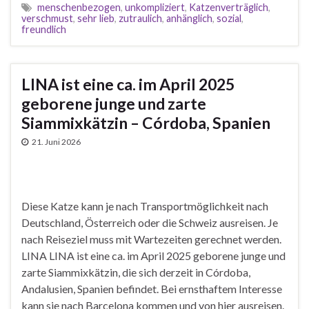
menschenbezogen
,
unkompliziert
,
Katzenverträglich
,
verschmust
,
sehr lieb
,
zutraulich
,
anhänglich
,
sozial
,
freundlich
LINA ist eine ca. im April 2025
geborene junge und zarte
Siammixkätzin – Córdoba, Spanien
21. Juni 2026
Diese Katze kann je nach Transportmöglichkeit nach
Deutschland, Österreich oder die Schweiz ausreisen. Je
nach Reiseziel muss mit Wartezeiten gerechnet werden.
LINA LINA ist eine ca. im April 2025 geborene junge und
zarte Siammixkätzin, die sich derzeit in Córdoba,
Andalusien, Spanien befindet. Bei ernsthaftem Interesse
kann sie nach Barcelona kommen und von hier ausreisen.