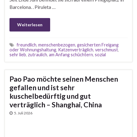
Barcelona. . Piruleta …
Weiterlesen
freundlich
,
menschenbezogen
,
gesicherten Freigang
oder Wohnungshaltung
,
Katzenverträglich
,
verschmust
,
sehr lieb
,
zutraulich
,
am Anfang schüchtern
,
sozial
Pao Pao möchte seinen Menschen
gefallen und ist sehr
kuschelbedürftig und gut
verträglich – Shanghai, China
5. Juli 2026