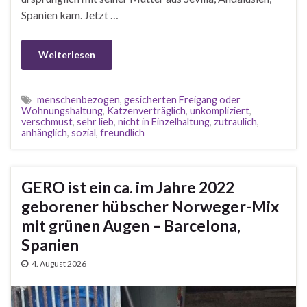
Spanien kam. Jetzt …
Weiterlesen
menschenbezogen
,
gesicherten Freigang oder
Wohnungshaltung
,
Katzenverträglich
,
unkompliziert
,
verschmust
,
sehr lieb
,
nicht in Einzelhaltung
,
zutraulich
,
anhänglich
,
sozial
,
freundlich
GERO ist ein ca. im Jahre 2022
geborener hübscher Norweger-Mix
mit grünen Augen – Barcelona,
Spanien
4. August 2026