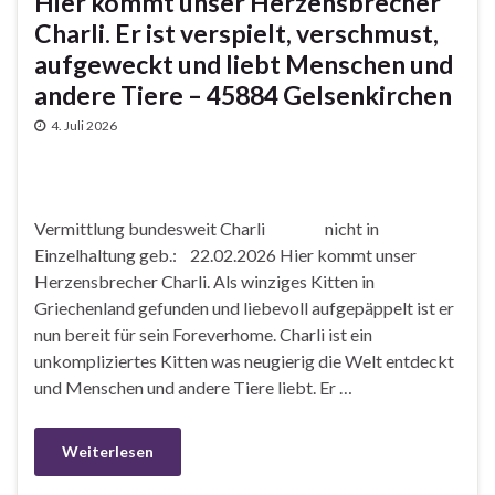
Hier kommt unser Herzensbrecher
Charli. Er ist verspielt, verschmust,
aufgeweckt und liebt Menschen und
andere Tiere – 45884 Gelsenkirchen
4. Juli 2026
Vermittlung bundesweit Charli nicht in
Einzelhaltung geb.: 22.02.2026 Hier kommt unser
Herzensbrecher Charli. Als winziges Kitten in
Griechenland gefunden und liebevoll aufgepäppelt ist er
nun bereit für sein Foreverhome. Charli ist ein
unkompliziertes Kitten was neugierig die Welt entdeckt
und Menschen und andere Tiere liebt. Er …
Weiterlesen