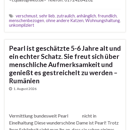
verschmust
,
sehr lieb
,
zutraulich
,
anhänglich
,
freundlich
,
menschenbezogen
,
ohne andere Katzen
,
Wohnungshaltung
,
unkompliziert
Pearl ist geschätzte 5-6 Jahre alt und
ein echter Schatz. Sie freut sich über
menschliche Aufmerksamkeit und
genießt es gestreichelt zu werden –
Rumänien
1. August 2026
Vermittlung bundesweit Pearl nicht in
Einelhaltung Diese wunderschöne Dame ist Pearl! Trotz
ihrer Schönheit sieht man ihr an, dass sie schon einiges