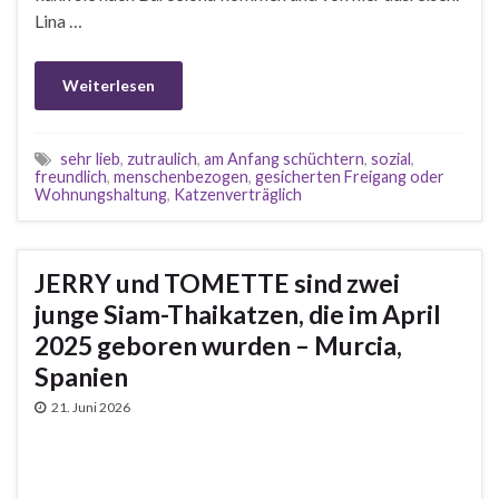
Lina …
Weiterlesen
sehr lieb
,
zutraulich
,
am Anfang schüchtern
,
sozial
,
freundlich
,
menschenbezogen
,
gesicherten Freigang oder
Wohnungshaltung
,
Katzenverträglich
JERRY und TOMETTE sind zwei
junge Siam-Thaikatzen, die im April
2025 geboren wurden – Murcia,
Spanien
21. Juni 2026