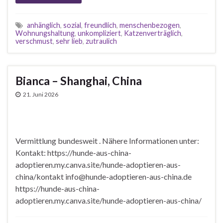
anhänglich
,
sozial
,
freundlich
,
menschenbezogen
,
Wohnungshaltung
,
unkompliziert
,
Katzenverträglich
,
verschmust
,
sehr lieb
,
zutraulich
Bianca – Shanghai, China
21. Juni 2026
Vermittlung bundesweit . Nähere Informationen unter:
Kontakt: https://hunde-aus-china-
adoptieren.my.canva.site/hunde-adoptieren-aus-
china/kontakt info@hunde-adoptieren-aus-china.de
https://hunde-aus-china-
adoptieren.my.canva.site/hunde-adoptieren-aus-china/