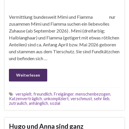
Vermittlung bundesweit Mimi und Fiamma nur
zusammen Mimi und Fiamma suchen ein liebevolles
Zuhause (ab September 2026) . Mimi (dreifarbig;
Halblanghaar) und Fiamma (getigert mit etwas rötlichen
Anteilen) sind ca. Anfang April bzw. Mai 2026 geboren
und stammen aus dem Tierschutz. Sie sind Fundkätzchen
und befinden sich …
Weiterlesen
verspielt
,
freundlich
,
Freigänger
,
menschenbezogen
,
Katzenverträglich
,
unkompliziert
,
verschmust
,
sehr lieb
,
zutraulich
,
anhänglich
,
sozial
Hugo und Anna sind ganz