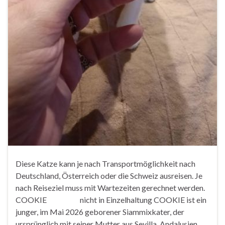
Diese Katze kann je nach Transportmöglichkeit nach
Deutschland, Österreich oder die Schweiz ausreisen. Je
nach Reiseziel muss mit Wartezeiten gerechnet werden.
COOKIE nicht in Einzelhaltung COOKIE ist ein
junger, im Mai 2026 geborener Siammixkater, der
ursprünglich mit seiner Mutter aus Sevilla, Andalusien,