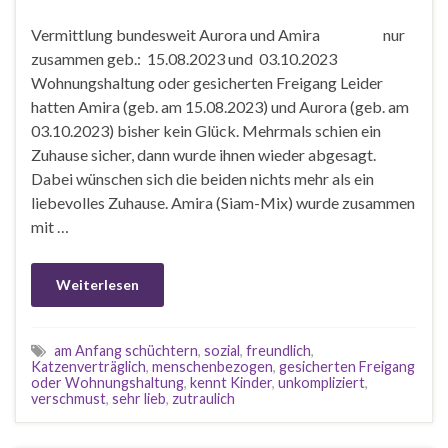
Vermittlung bundesweit Aurora und Amira nur
zusammen geb.: 15.08.2023 und 03.10.2023
Wohnungshaltung oder gesicherten Freigang Leider
hatten Amira (geb. am 15.08.2023) und Aurora (geb. am
03.10.2023) bisher kein Glück. Mehrmals schien ein
Zuhause sicher, dann wurde ihnen wieder abgesagt.
Dabei wünschen sich die beiden nichts mehr als ein
liebevolles Zuhause. Amira (Siam-Mix) wurde zusammen
mit …
Weiterlesen
am Anfang schüchtern
,
sozial
,
freundlich
,
Katzenverträglich
,
menschenbezogen
,
gesicherten Freigang
oder Wohnungshaltung
,
kennt Kinder
,
unkompliziert
,
verschmust
,
sehr lieb
,
zutraulich