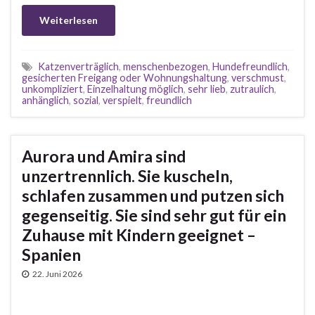
Weiterlesen
Katzenverträglich
,
menschenbezogen
,
Hundefreundlich
,
gesicherten Freigang oder Wohnungshaltung
,
verschmust
,
unkompliziert
,
Einzelhaltung möglich
,
sehr lieb
,
zutraulich
,
anhänglich
,
sozial
,
verspielt
,
freundlich
Aurora und Amira sind
unzertrennlich. Sie kuscheln,
schlafen zusammen und putzen sich
gegenseitig. Sie sind sehr gut für ein
Zuhause mit Kindern geeignet –
Spanien
22. Juni 2026