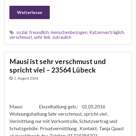
Weiterlesen
sozial
,
freundlich
,
menschenbezogen
,
Katzenverträglich
,
verschmust
,
sehr lieb
,
zutraulich
Mausi ist sehr verschmust und
spricht viel – 23564 Lübeck
1. August 2026
Mausi Einzelhaltung geb.: 02.05.2016
Wohnungshaltung Sehr verschmust, spricht viel .
Vermittlung nur mit Vorkontrolle, Schutzvertrag und
Schutzgebühr. Privatvermittlung . Kontakt: Tanja Quast
<t.quast@web.de> Telefon: 01724284202