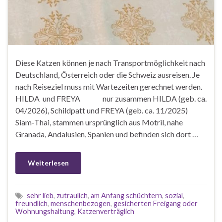
Diese Katzen können je nach Transportmöglichkeit nach
Deutschland, Österreich oder die Schweiz ausreisen. Je
nach Reiseziel muss mit Wartezeiten gerechnet werden.
HILDA und FREYA nur zusammen HILDA (geb. ca.
04/2026), Schildpatt und FREYA (geb. ca. 11/2025)
Siam-Thai, stammen ursprünglich aus Motril, nahe
Granada, Andalusien, Spanien und befinden sich dort …
Weiterlesen
sehr lieb
,
zutraulich
,
am Anfang schüchtern
,
sozial
,
freundlich
,
menschenbezogen
,
gesicherten Freigang oder
Wohnungshaltung
,
Katzenverträglich