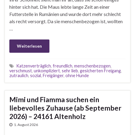
hinter sich hat. Die Maus lebte lange Zeit an einer
Futterstelle in Rumänien und wurde dort mehr schlecht
als recht versorgt. Da sie menschenbezogen ist, wollten
…
Weiterlesen
Katzenverträglich
,
freundlich
,
menschenbezogen
,
verschmust
,
unkompliziert
,
sehr lieb
,
gesicherten Freigang
,
zutraulich
,
sozial
,
Freigänger
,
ohne Hunde
Mimi und Fiamma suchen ein
liebevolles Zuhause (ab September
2026) – 24161 Altenholz
1. August 2026