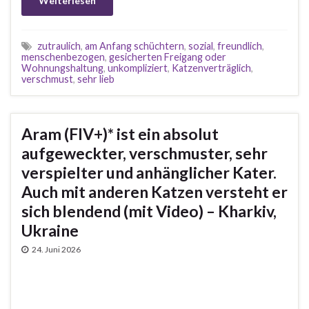
Weiterlesen
zutraulich
,
am Anfang schüchtern
,
sozial
,
freundlich
,
menschenbezogen
,
gesicherten Freigang oder
Wohnungshaltung
,
unkompliziert
,
Katzenverträglich
,
verschmust
,
sehr lieb
Aram (FIV+)* ist ein absolut
aufgeweckter, verschmuster, sehr
verspielter und anhänglicher Kater.
Auch mit anderen Katzen versteht er
sich blendend (mit Video) – Kharkiv,
Ukraine
24. Juni 2026