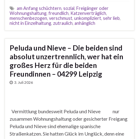
am Anfang schüchtern
,
sozial
,
Freigänger oder
Wohnungshaltung
,
freundlich
,
Katzenverträglich
,
menschenbezogen
,
verschmust
,
unkompliziert
,
sehr lieb
,
nicht in Einzelhaltung
,
zutraulich
,
anhänglich
Peluda und Nieve – Die beiden sind
absolut unzertrennlich, wer hat ein
großes Herz für die beiden
Freundinnen – 04299 Leipzig
3. Juli 2026
Vermittlung bundesweit Peluda und Nieve nur
zusammen Wohnungshaltung oder gesicherter Freigang
Peluda und Nieve sind ehemalige spanische
Straßenkatzen. Sie hatten Glück im Unglück, denn eine