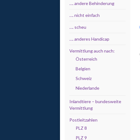
…. andere Behinderung
…. nicht einfach
…. scheu
…. anderes Handicap
Vermittlung auch nach:
Österreich
Belgien
Schweiz
Niederlande
Inlandtiere – bundesweite
Vermittlung
Postleitzahlen
PLZ 8
PLZ 9