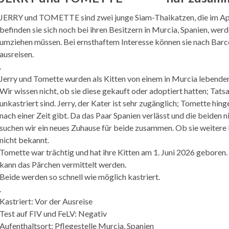
JERRY und TOMETTE sind zwei junge Siam-Thaikatzen, die im Apr
befinden sie sich noch bei ihren Besitzern in Murcia, Spanien, werd
umziehen müssen. Bei ernsthaftem Interesse können sie nach Bar
ausreisen.
.
Jerry und Tomette wurden als Kitten von einem in Murcia lebende
Wir wissen nicht, ob sie diese gekauft oder adoptiert hatten; Tats
unkastriert sind. Jerry, der Kater ist sehr zugänglich; Tomette hin
nach einer Zeit gibt. Da das Paar Spanien verlässt und die beiden
suchen wir ein neues Zuhause für beide zusammen. Ob sie weitere
nicht bekannt.
Tomette war trächtig und hat ihre Kitten am 1. Juni 2026 geboren.
kann das Pärchen vermittelt werden.
Beide werden so schnell wie möglich kastriert.
.
Kastriert: Vor der Ausreise
Test auf FIV und FeLV: Negativ
Aufenthaltsort: Pflegestelle Murcia, Spanien