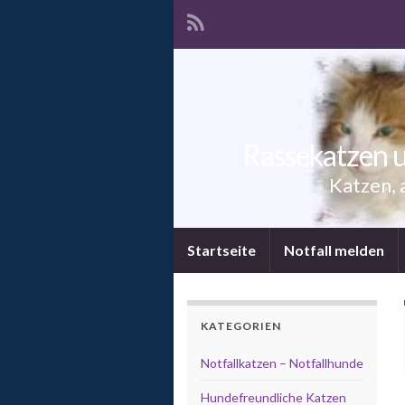
Rassekatzen u
Katzen, 
Startseite
Notfall melden
KATEGORIEN
Notfallkatzen – Notfallhunde
Hundefreundliche Katzen