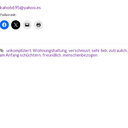
kaho6695@yahoo.es
Teilen mit:
unkompliziert
,
Wohnungshaltung
,
verschmust
,
sehr lieb
,
zutraulich
,
am Anfang schüchtern
,
freundlich
,
menschenbezogen