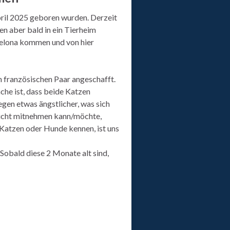
il 2025 geboren wurden. Derzeit
en aber bald in ein Tierheim
celona kommen und von hier
n französischen Paar angeschafft.
ache ist, dass beide Katzen
gegen etwas ängstlicher, was sich
 nicht mitnehmen kann/möchte,
 Katzen oder Hunde kennen, ist uns
 Sobald diese 2 Monate alt sind,