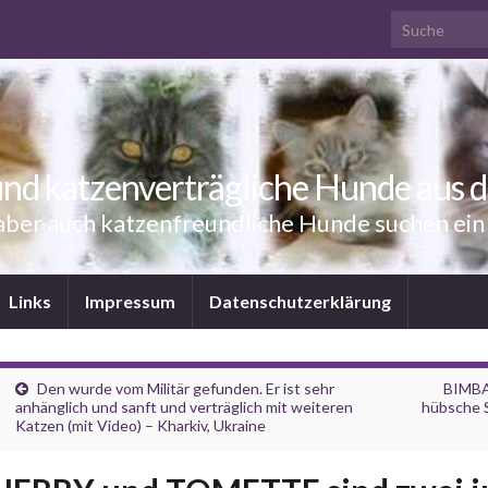
Search for:
nd katzenverträgliche Hunde aus 
aber auch katzenfreundliche Hunde suchen ei
Links
Impressum
Datenschutzerklärung
Den wurde vom Militär gefunden. Er ist sehr
BIMBA 
anhänglich und sanft und verträglich mit weiteren
hübsche S
Katzen (mit Video) – Kharkiv, Ukraine