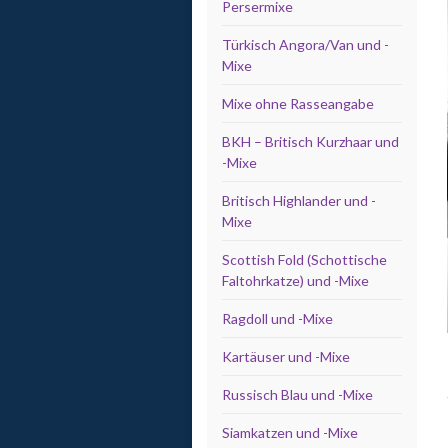
Persermixe
Türkisch Angora/Van und -
Mixe
Mixe ohne Rasseangabe
BKH – Britisch Kurzhaar und
-Mixe
Britisch Highlander und -
Mixe
Scottish Fold (Schottische
Faltohrkatze) und -Mixe
Ragdoll und -Mixe
Kartäuser und -Mixe
Russisch Blau und -Mixe
Siamkatzen und -Mixe