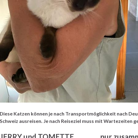
Diese Katzen können je nach Transportmöglichkeit nach Deu
Schweiz ausreisen. Je nach Reiseziel muss mit Wartezeiten 
JERRY und TOMETTE nur zusam