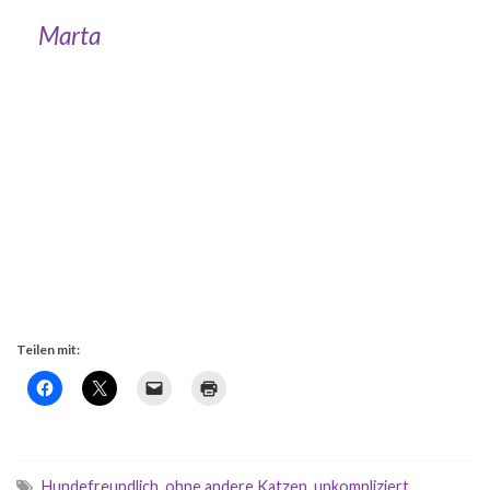
Marta
Teilen mit:
Hundefreundlich
,
ohne andere Katzen
,
unkompliziert
,