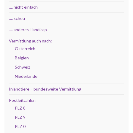
…. nicht einfach
…. scheu
…. anderes Handicap
Vermittlung auch nach:
Österreich
Belgien
Schweiz
Niederlande
Inlandtiere – bundesweite Vermittlung
Postleitzahlen
PLZ 8
PLZ 9
PLZ 0