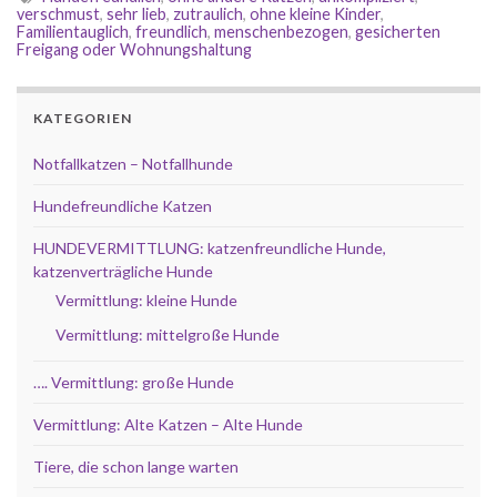
verschmust
,
sehr lieb
,
zutraulich
,
ohne kleine Kinder
,
Familientauglich
,
freundlich
,
menschenbezogen
,
gesicherten
Freigang oder Wohnungshaltung
KATEGORIEN
Notfallkatzen – Notfallhunde
Hundefreundliche Katzen
HUNDEVERMITTLUNG: katzenfreundliche Hunde,
katzenverträgliche Hunde
Vermittlung: kleine Hunde
Vermittlung: mittelgroße Hunde
…. Vermittlung: große Hunde
Vermittlung: Alte Katzen – Alte Hunde
Tiere, die schon lange warten