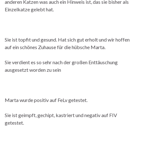
anderen Katzen was auch ein Hinweis ist, das sie bisher als
Einzelkatze gelebt hat.
Sie ist topfit und gesund. Hat sich gut erholt und wir hoffen
auf ein schönes Zuhause für die hübsche Marta.
Sie verdient es so sehr nach der großen Enttäuschung
ausgesetzt worden zu sein
Marta wurde positiv auf FeLv getestet.
Sie ist geimpft, gechipt, kastriert und negativ auf FIV
getestet.