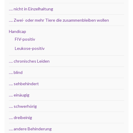
…. nicht in Einzelhaltung
…. Zwei- oder mehr Tiere die zusammenbleiben wollen
Handicap
FIV-positiv
Leukose-positiv
…. chronisches Leiden
…. blind
…. sehbehindert
…. einäugig
…. schwerhörig
…. dreibeinig
…. andere Behinderung