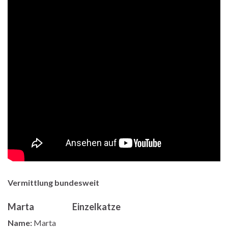
Vermittlung bundesweit
Marta Einzelkatze
Name:
Marta