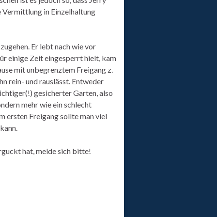
Vermittlung in Einzelhaltung
uszugehen. Er lebt nach wie vor
für einige Zeit eingesperrt hielt, kam
uhause mit unbegrenztem Freigang z.
hn rein- und rauslässt. Entweder
htiger(!) gesicherter Garten, also
ondern mehr wie ein schlecht
 ersten Freigang sollte man viel
 kann.
guckt hat, melde sich bitte!