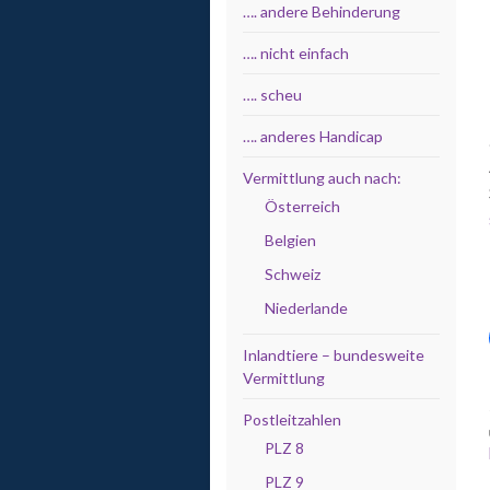
…. andere Behinderung
…. nicht einfach
…. scheu
…. anderes Handicap
Vermittlung auch nach:
Österreich
Belgien
Schweiz
Niederlande
Inlandtiere – bundesweite
Vermittlung
Postleitzahlen
PLZ 8
PLZ 9