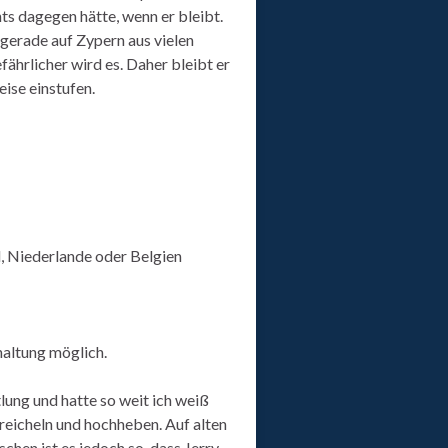
hts dagegen hätte, wenn er bleibt.
 gerade auf Zypern aus vielen
fährlicher wird es. Daher bleibt er
reise einstufen.
, Niederlande oder Belgien
haltung möglich.
lung und hatte so weit ich weiß
streicheln und hochheben. Auf alten
chen ist es jedoch so, dass Jerry