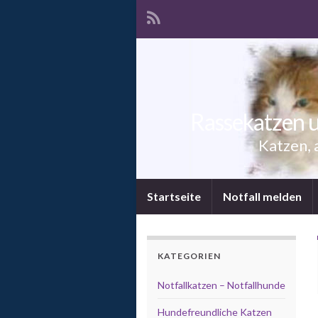
Rassekatzen u
Katzen, 
Startseite
Notfall melden
KATEGORIEN
Notfallkatzen – Notfallhunde
Hundefreundliche Katzen