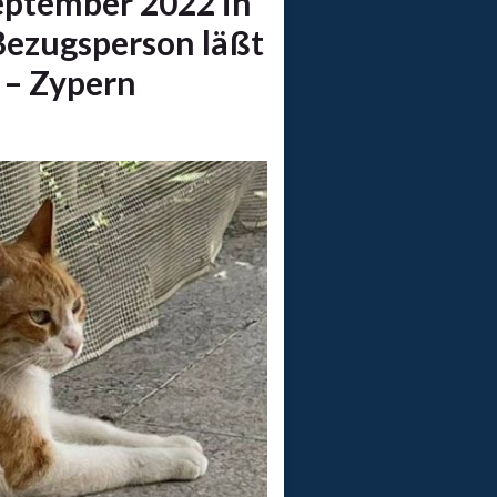
September 2022 in
Bezugsperson läßt
 – Zypern