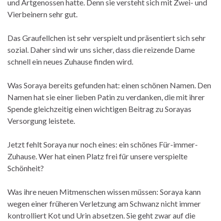
und Artgenossen hatte. Denn sie versteht sich mit Zwei- und
Vierbeinern sehr gut.
Das Graufellchen ist sehr verspielt und präsentiert sich sehr
sozial. Daher sind wir uns sicher, dass die reizende Dame
schnell ein neues Zuhause finden wird.
Was Soraya bereits gefunden hat: einen schönen Namen. Den
Namen hat sie einer lieben Patin zu verdanken, die mit ihrer
Spende gleichzeitig einen wichtigen Beitrag zu Sorayas
Versorgung leistete.
Jetzt fehlt Soraya nur noch eines: ein schönes Für-immer-
Zuhause. Wer hat einen Platz frei für unsere verspielte
Schönheit?
Was ihre neuen Mitmenschen wissen müssen: Soraya kann
wegen einer früheren Verletzung am Schwanz nicht immer
kontrolliert Kot und Urin absetzen. Sie geht zwar auf die