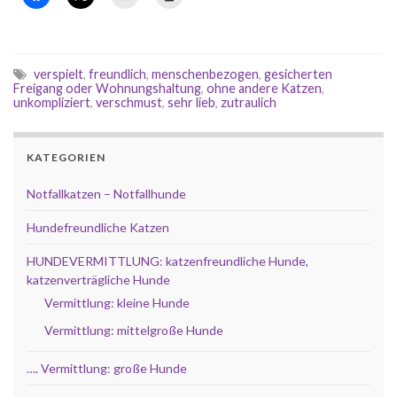
verspielt
,
freundlich
,
menschenbezogen
,
gesicherten
Freigang oder Wohnungshaltung
,
ohne andere Katzen
,
unkompliziert
,
verschmust
,
sehr lieb
,
zutraulich
KATEGORIEN
Notfallkatzen – Notfallhunde
Hundefreundliche Katzen
HUNDEVERMITTLUNG: katzenfreundliche Hunde,
katzenverträgliche Hunde
Vermittlung: kleine Hunde
Vermittlung: mittelgroße Hunde
…. Vermittlung: große Hunde