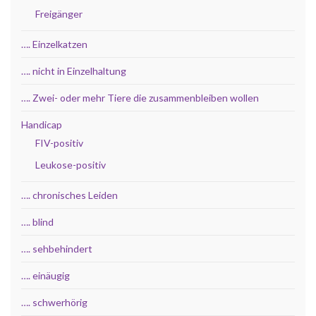
Freigänger
…. Einzelkatzen
…. nicht in Einzelhaltung
…. Zwei- oder mehr Tiere die zusammenbleiben wollen
Handicap
FIV-positiv
Leukose-positiv
…. chronisches Leiden
…. blind
…. sehbehindert
…. einäugig
…. schwerhörig