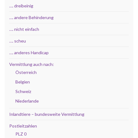
…. dreibeinig
…. andere Behinderung
…. nicht einfach
…. scheu
…. anderes Handicap
Vermittlung auch nach:
Österreich
Belgien
Schweiz
Niederlande
Inlandtiere – bundesweite Vermittlung
Postleitzahlen
PLZ 0