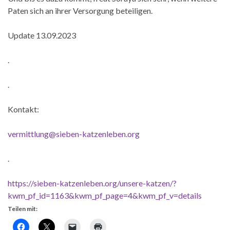
Paten sich an ihrer Versorgung beteiligen.
Update 13.09.2023
.
.
Kontakt:
vermittlung@sieben-katzenleben.org
.
https://sieben-katzenleben.org/unsere-katzen/?
kwm_pf_id=1163&kwm_pf_page=4&kwm_pf_v=details
Teilen mit: