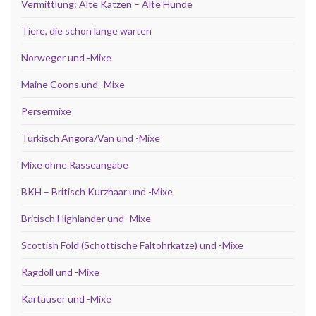
Vermittlung: Alte Katzen – Alte Hunde
Tiere, die schon lange warten
Norweger und -Mixe
Maine Coons und -Mixe
Persermixe
Türkisch Angora/Van und -Mixe
Mixe ohne Rasseangabe
BKH – Britisch Kurzhaar und -Mixe
Britisch Highlander und -Mixe
Scottish Fold (Schottische Faltohrkatze) und -Mixe
Ragdoll und -Mixe
Kartäuser und -Mixe