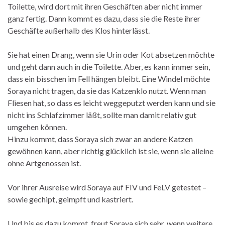
Toilette, wird dort mit ihren Geschäften aber nicht immer
ganz fertig. Dann kommt es dazu, dass sie die Reste ihrer
Geschäfte außerhalb des Klos hinterlässt.
Sie hat einen Drang, wenn sie Urin oder Kot absetzen möchte
und geht dann auch in die Toilette. Aber, es kann immer sein,
dass ein bisschen im Fell hängen bleibt. Eine Windel möchte
Soraya nicht tragen, da sie das Katzenklo nutzt. Wenn man
Fliesen hat, so dass es leicht weggeputzt werden kann und sie
nicht ins Schlafzimmer läßt, sollte man damit relativ gut
umgehen können.
Hinzu kommt, dass Soraya sich zwar an andere Katzen
gewöhnen kann, aber richtig glücklich ist sie, wenn sie alleine
ohne Artgenossen ist.
Vor ihrer Ausreise wird Soraya auf FIV und FeLV getestet –
sowie gechipt, geimpft und kastriert.
Und bis es dazu kommt, freut Soraya sich sehr, wenn weitere